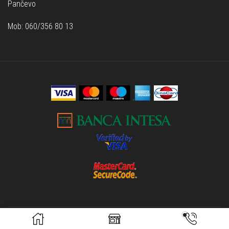
Pančevo
Mob: 060/356 80 13
Sva prava rezervisana od © 2006 - 2022 Optika Lukić | Designed