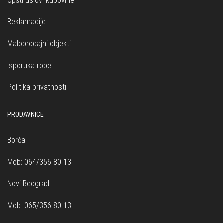
Opšti uslovi kupovine
Reklamacije
Maloprodajni objekti
Isporuka robe
Politika privatnosti
PRODAVNICE
Borča
Mob: 064/356 80 13
Novi Beograd
Mob: 065/356 80 13