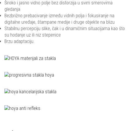
Široko i jasno vidno polje bez distorzija u svim smerovima
gledanja
Bezbrižno prebacivanje između vidnih polja i fokusiranje na
digitalne uređaje, štampane medije i druge objekte na blizu
Stabilnu percepciju slike, čak i u dinamičnim situacijama kao što
su hodanje uz ili niz stepenice
Brzu adaptaciju.