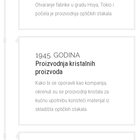
Otvaranje fabrike u gradu Hoya, Tokio i
počela je proizvodnja optičkih stakala
1945. GODINA
Proizvodnja kristalnih
proizvoda
Kako bi se oporavili kao kompanija,
okrenuli su se proizvodnji kristala za
kućnu upotrebu koristeći materijal iz
skladišta optičkih stakala.