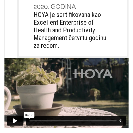
2020. GODINA
HOYA je sertifikovana kao
Excellent Enterprise of
Health and Productivity
Management četvrtu godinu
za redom.