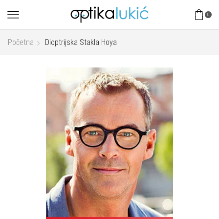
0
Početna
Dioptrijska Stakla Hoya