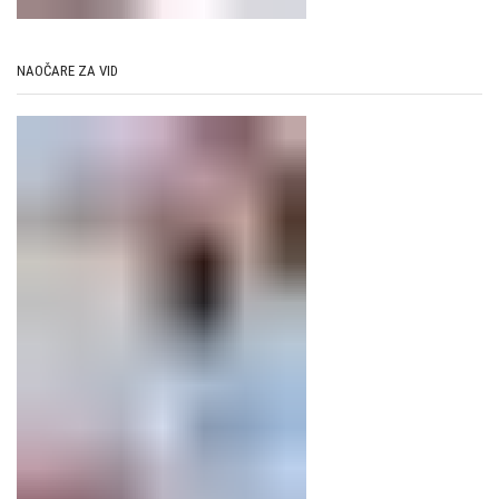
NAOČARE ZA VID