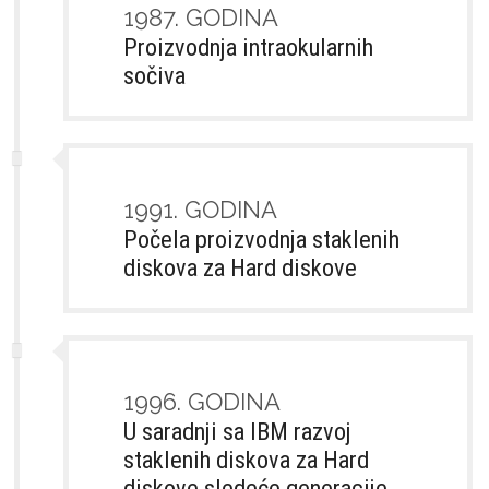
1987. GODINA
Proizvodnja intraokularnih
sočiva
1991. GODINA
Počela proizvodnja staklenih
diskova za Hard diskove
1996. GODINA
U saradnji sa IBM razvoj
staklenih diskova za Hard
diskove sledeće generacije