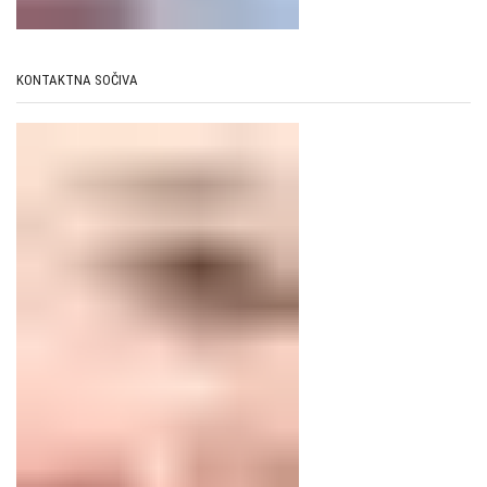
KONTAKTNA SOČIVA