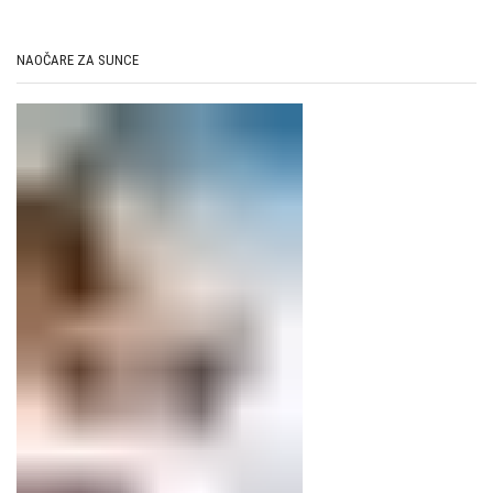
NAOČARE ZA SUNCE