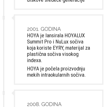
2001. GODINA
HOYA je lansirala HOYALUX
Summit Pro i NuLux sočiva
koja koriste EYRY, materijal za
plastična sočiva visokog
indexa.
HOYA je počela proizvodnju
mekih intraokularnih sočiva.
2008. GODINA