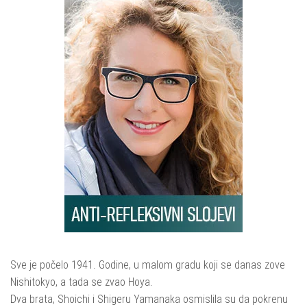
Sve je počelo 1941. Godine, u malom gradu koji se danas zove
Nishitokyo, a tada se zvao Hoya.
Dva brata, Shoichi i Shigeru Yamanaka osmislila su da pokrenu