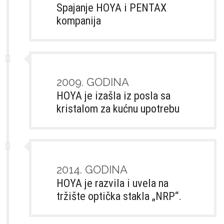
Spajanje HOYA i PENTAX
kompanija
2009. GODINA
HOYA je izašla iz posla sa
kristalom za kućnu upotrebu
2014. GODINA
HOYA je razvila i uvela na
tržište optička stakla „NRP“.