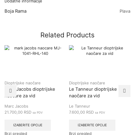
Dodatne informacije
Boja Rama
Plava
Related Products
Dioptrijske naočare
Dioptrijske naočare
Marc Jacobs dioptrijske
Le Tanneur dioptrijske
naočare za vid
naočare za vid
Marc Jacobs
Le Tanneur
21.700,00
RSD
7.600,00
RSD
sa PDV
sa PDV
IZABERITE OPCIJE
IZABERITE OPCIJE
Brzi pregled
Brzi pregled