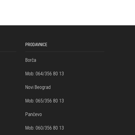
PRODAVNICE
Borča
Mob: 064/356 80 13
Novi Beograd
Mob: 065/356 80 13
Pančevo
Mob: 060/356 80 13