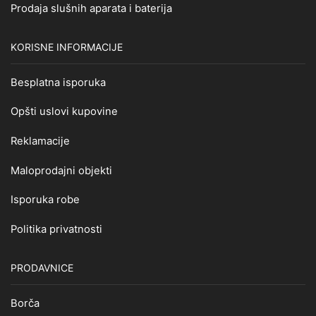
Prodaja slušnih aparata i baterija
KORISNE INFORMACIJE
Besplatna isporuka
Opšti uslovi kupovine
Reklamacije
Maloprodajni objekti
Isporuka robe
Politika privatnosti
PRODAVNICE
Borča