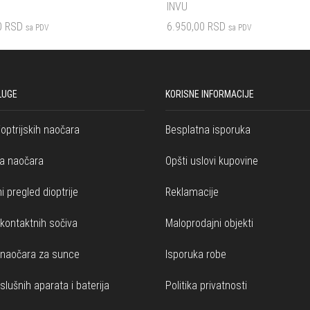
INVU
0
RSD
6.950,00
RSD
sa PDV
sa PDV
korpu
Dodaj u korpu
LUGE
KORISNE INFORMACIJE
ioptrijskih naočara
Besplatna isporuka
a naočara
Opšti uslovi kupovine
i pregled dioptrije
Reklamacije
kontaktnih sočiva
Maloprodajni objekti
 naočara za sunce
Isporuka robe
slušnih aparata i baterija
Politika privatnosti